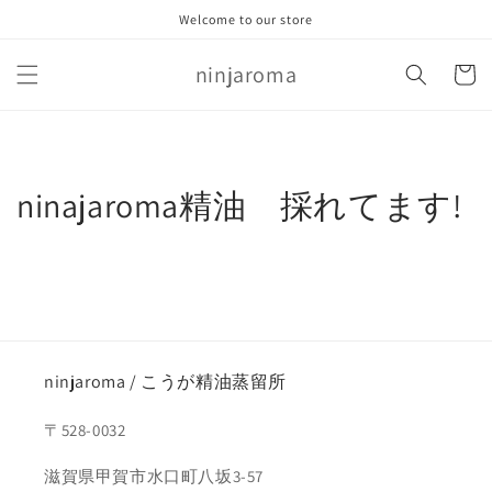
コンテ
Welcome to our store
ンツに
進む
カ
ninjaroma
ー
ト
ninajaroma精油 採れてます!
ninjaroma / こうが精油蒸留所
〒528-0032
滋賀県甲賀市水口町八坂3-57