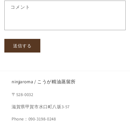
ォ
コメント
ー
ム
送信する
ninjaroma / こうが精油蒸留所
〒528-0032
滋賀県甲賀市水口町八坂3-57
Phone：090-3198-0248