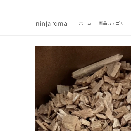
コンテ
ンツに
進む
ninjaroma
ホーム
商品カテゴリー
商品情
報にス
キップ