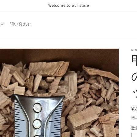
Welcome to our store
問い合わせ
NI
¥2
税
数