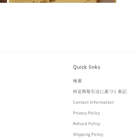
モ
ー
ダ
ル
で
メ
デ
ィ
ア
(5)
を
開
Quick links
く
検索
特定商取引法に基づく表記
Contact Information
Privacy Policy
Refund Policy
Shipping Policy