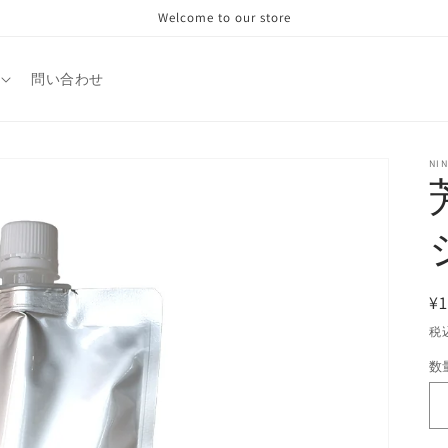
Welcome to our store
問い合わせ
NI
¥1
税
数