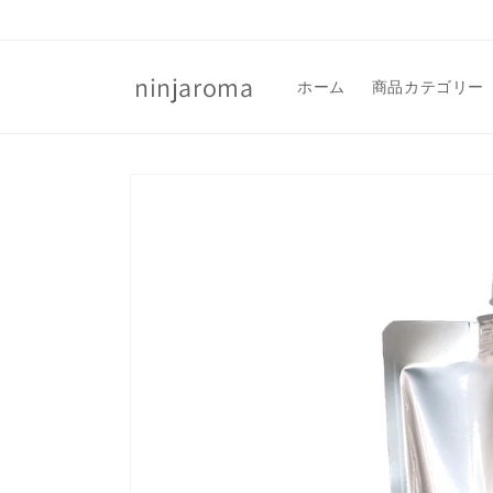
コンテ
ンツに
進む
ninjaroma
ホーム
商品カテゴリー
商品情
報にス
キップ